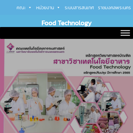
Skip
คณะ
หน่วยงาน
ระบบสารสนเทศ
ราชมงคลพระนคร
to
content
Food Technology